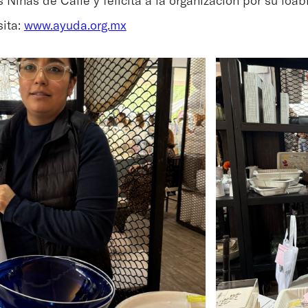
sita:
www.ayuda.org.mx