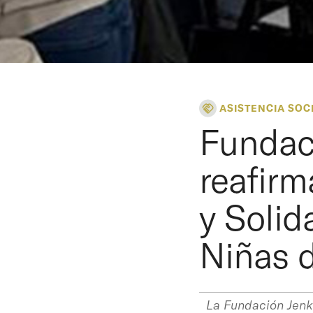
ASISTENCIA SOC
Fundac
reafirm
y Solid
Niñas d
La Fundación Jenki