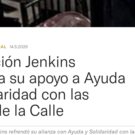
IAL
14.5.2026
ión Jenkins
a su apoyo a Ayuda
aridad con las
e la Calle
ns refrendó su alianza con Ayuda y Solidaridad con la