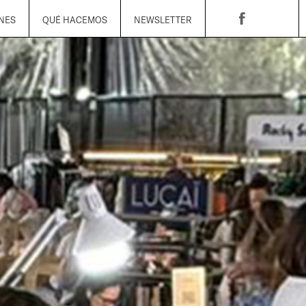
NES
QUÉ HACEMOS
NEWSLETTER