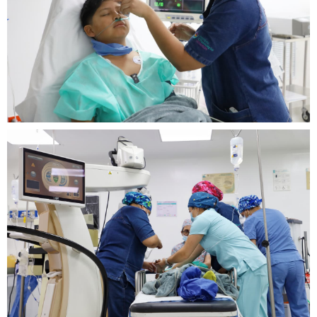
Desde 2014 la Fundación se localiza en:
Paseo Royal Country #4650 Piso 6
Fraccionamiento Puerta de Hierro
Zapopan, Jalisco. C.P. 45116