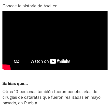
Conoce la historia de Axel en:
Sabías que…
Otras 13 personas también fueron beneficiarias de
cirugías de cataratas que fueron realizadas en mayo
pasado, en Puebla.