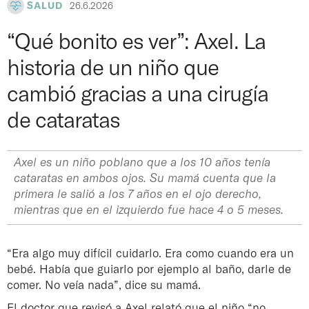
SALUD
26.6.2026
“Qué bonito es ver”: Axel. La
historia de un niño que
cambió gracias a una cirugía
de cataratas
Axel es un niño poblano que a los 10 años tenía
cataratas en ambos ojos. Su mamá cuenta que la
primera le salió a los 7 años en el ojo derecho,
mientras que en el izquierdo fue hace 4 o 5 meses.
“Era algo muy difícil cuidarlo. Era como cuando era un
bebé. Había que guiarlo por ejemplo al baño, darle de
comer. No veía nada”, dice su mamá.
El doctor que revisó a Axel relató que el niño “no